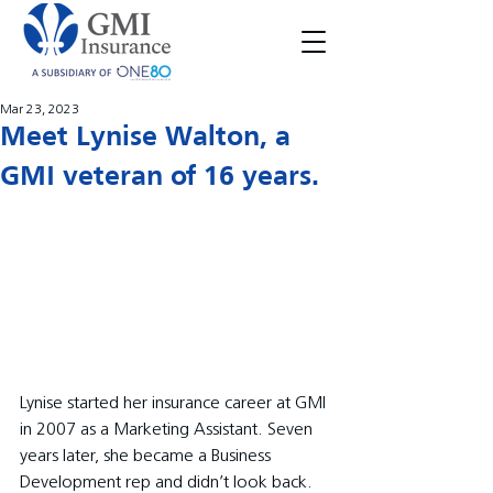
Mar 23, 2023
Meet Lynise Walton, a
GMI veteran of 16 years.
Lynise started her insurance career at GMI 
in 2007 as a Marketing Assistant. Seven 
years later, she became a Business 
Development rep and didn’t look back. 