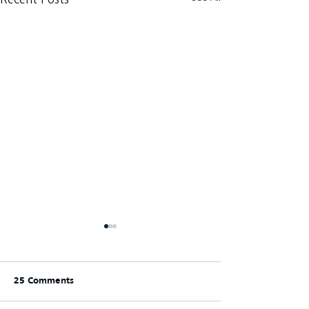
25 Comments