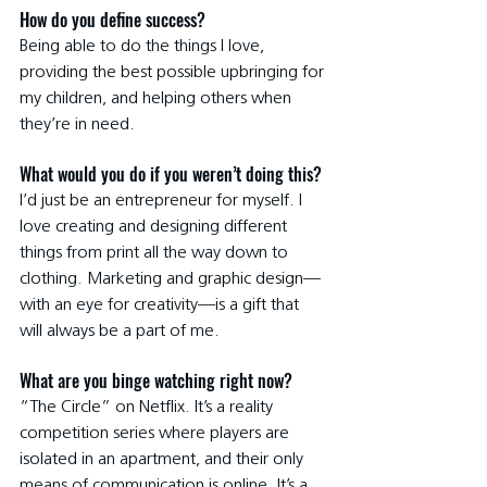
How do you define success?
Being able to do the things I love, 
providing the best possible upbringing for 
my children, and helping others when 
they’re in need.
What would you do if you weren’t doing this?
I’d just be an entrepreneur for myself. I 
love creating and designing different 
things from print all the way down to 
clothing. Marketing and graphic design—
with an eye for creativity—is a gift that 
will always be a part of me.
What are you binge watching right now?
“The Circle” on Netflix. It’s a reality 
competition series where players are 
isolated in an apartment, and their only 
means of communication is online. It’s a 