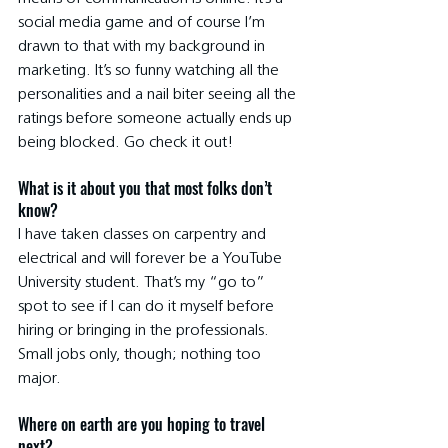
social media game and of course I’m 
drawn to that with my background in 
marketing. It’s so funny watching all the 
personalities and a nail biter seeing all the 
ratings before someone actually ends up 
being blocked. Go check it out!
What is it about you that most folks don’t 
know?
I have taken classes on carpentry and 
electrical and will forever be a YouTube 
University student. That’s my “go to” 
spot to see if I can do it myself before 
hiring or bringing in the professionals. 
Small jobs only, though; nothing too 
major.
Where on earth are you hoping to travel 
next?