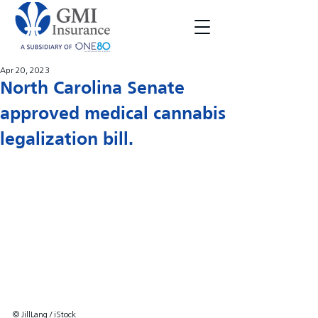
Apr 20, 2023
North Carolina Senate
approved medical cannabis
legalization bill.
© JillLang / iStock