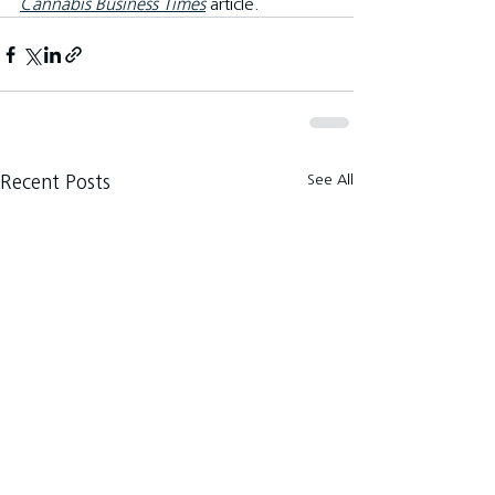
Cannabis Business Times
 article.
See All
Recent Posts