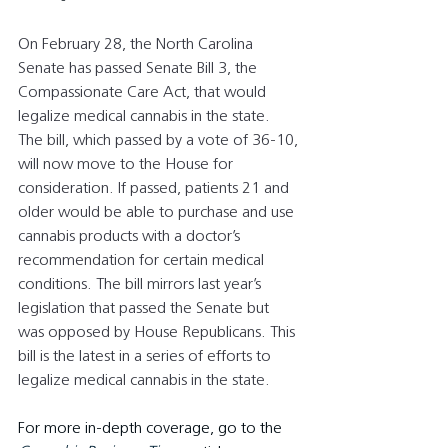
On February 28, the North Carolina 
Senate has passed Senate Bill 3, the 
Compassionate Care Act, that would 
legalize medical cannabis in the state. 
The bill, which passed by a vote of 36-10, 
will now move to the House for 
consideration. If passed, patients 21 and 
older would be able to purchase and use 
cannabis products with a doctor’s 
recommendation for certain medical 
conditions. The bill mirrors last year’s 
legislation that passed the Senate but 
was opposed by House Republicans. This 
bill is the latest in a series of efforts to 
legalize medical cannabis in the state.
For more in-depth coverage, go to the 