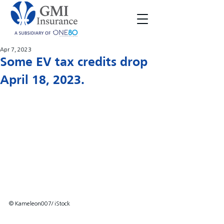
Apr 7, 2023
Some EV tax credits drop
April 18, 2023.
© Kameleon007/ iStock